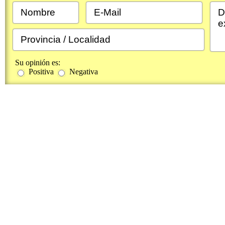
Su opinión es:
Positiva
Negativa