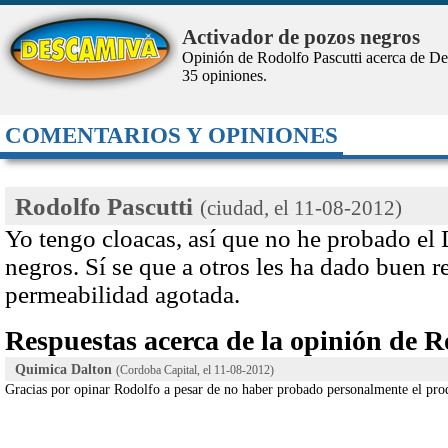
Activador de pozos negros
Opinión de Rodolfo Pascutti acerca de D
35
opiniones.
COMENTARIOS Y OPINIONES
Rodolfo Pascutti
(ciudad, el
11-08-2012
)
Yo tengo cloacas, así que no he probado 
negros. Sí se que a otros les ha dado buen 
permeabilidad agotada.
Respuestas acerca de la opinión de R
Quimica Dalton
(Cordoba Capital, el
11-08-2012
)
Gracias por opinar Rodolfo a pesar de no haber probado personalmente el pro