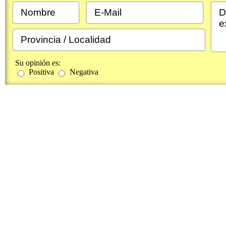
Su opinión es:
Positiva
Negativa