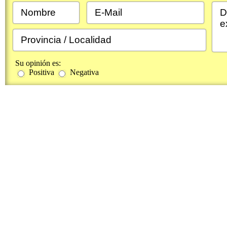
Su opinión es:
Positiva
Negativa