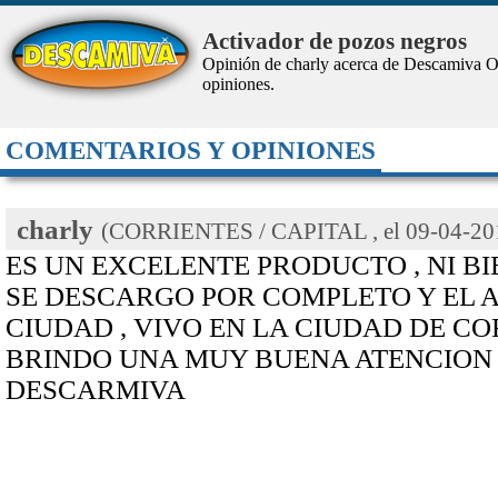
Activador de pozos negros
Opinión de charly acerca de Descamiva
O
opiniones.
COMENTARIOS Y OPINIONES
charly
(CORRIENTES / CAPITAL , el
09-04-20
ES UN EXCELENTE PRODUCTO , NI BI
SE DESCARGO POR COMPLETO Y EL A
CIUDAD , VIVO EN LA CIUDAD DE CO
BRINDO UNA MUY BUENA ATENCION 
DESCARMIVA